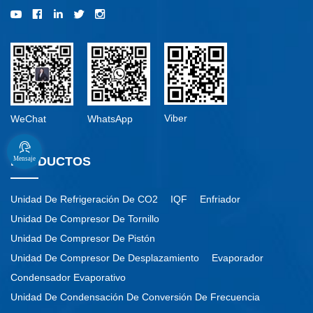
Viber
WeChat
WhatsApp
PRODUCTOS
Mensaje
Unidad De Refrigeración De CO2
IQF
Enfriador
Unidad De Compresor De Tornillo
Unidad De Compresor De Pistón
Unidad De Compresor De Desplazamiento
Evaporador
Condensador Evaporativo
Unidad De Condensación De Conversión De Frecuencia