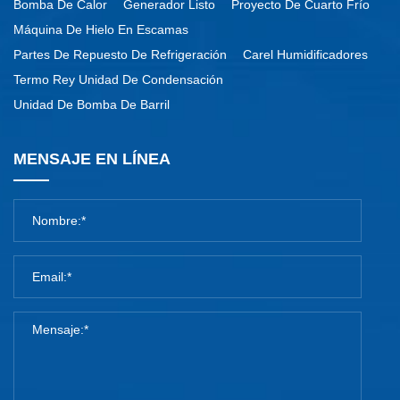
Bomba De Calor
Generador Listo
Proyecto De Cuarto Frío
Máquina De Hielo En Escamas
Partes De Repuesto De Refrigeración
Carel Humidificadores
Termo Rey Unidad De Condensación
Unidad De Bomba De Barril
MENSAJE EN LÍNEA