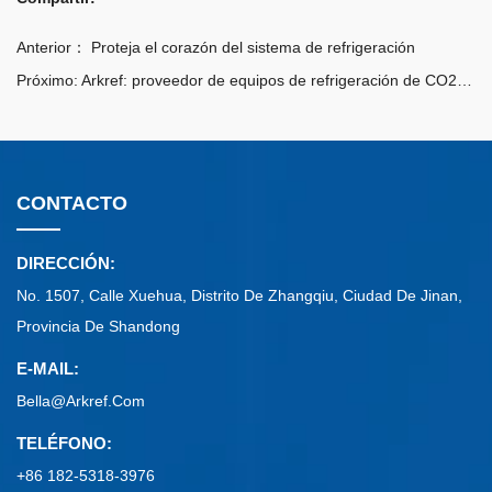
Anterior：
Proteja el corazón del sistema de refrigeración
Próximo:
Arkref: proveedor de equipos de refrigeración de CO2 para los Juegos Olímpicos de Invierno de Beijing 2022
CONTACTO
DIRECCIÓN:
No. 1507, Calle Xuehua, Distrito De Zhangqiu, Ciudad De Jinan,
Provincia De Shandong
E-MAIL:
Bella@arkref.com
TELÉFONO:
+86 182-5318-3976