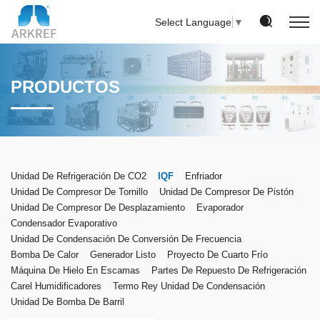
Select Language
▼
PRODUCTOS
Unidad De Refrigeración De CO2
IQF
Enfriador
Unidad De Compresor De Tornillo
Unidad De Compresor De Pistón
Unidad De Compresor De Desplazamiento
Evaporador
Condensador Evaporativo
Unidad De Condensación De Conversión De Frecuencia
Bomba De Calor
Generador Listo
Proyecto De Cuarto Frío
Máquina De Hielo En Escamas
Partes De Repuesto De Refrigeración
Carel Humidificadores
Termo Rey Unidad De Condensación
Unidad De Bomba De Barril