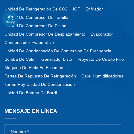
Unidad De Refrigeración De CO2
IQF
Enfriador
Unidad De Compresor De Tornillo
Mensaje
Unidad De Compresor De Pistón
Unidad De Compresor De Desplazamiento
Evaporador
Condensador Evaporativo
Unidad De Condensación De Conversión De Frecuencia
Bomba De Calor
Generador Listo
Proyecto De Cuarto Frío
Máquina De Hielo En Escamas
Partes De Repuesto De Refrigeración
Carel Humidificadores
Termo Rey Unidad De Condensación
Unidad De Bomba De Barril
MENSAJE EN LÍNEA