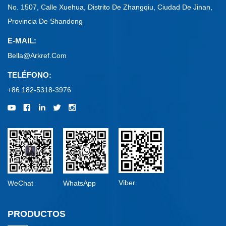
No. 1507, Calle Xuehua, Distrito De Zhangqiu, Ciudad De Jinan,
Provincia De Shandong
E-MAIL:
Bella@arkref.com
TELÉFONO:
+86 182-5318-3976
Viber
WeChat
WhatsApp
PRODUCTOS