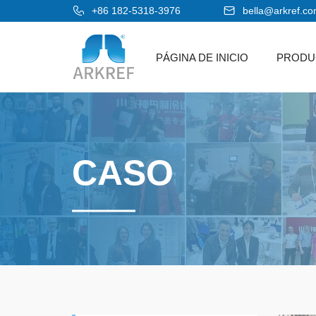
+86 182-5318-3976
bella@arkref.c
PÁGINA DE INICIO
PRODU
CASO