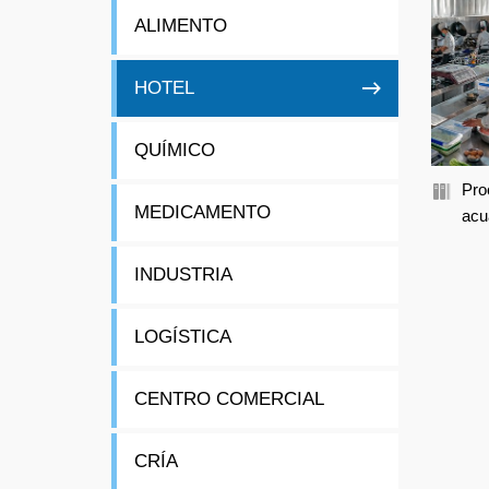
ALIMENTO
HOTEL
QUÍMICO
Pro
MEDICAMENTO
acu
Oce
alm
INDUSTRIA
de l
LOGÍSTICA
CENTRO COMERCIAL
CRÍA