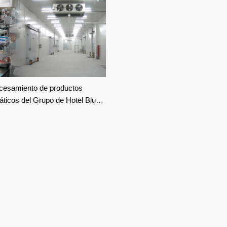
cesamiento de productos
áticos del Grupo de Hotel Blue
an, Proyecto de
acenamiento en frío del centro
ogística