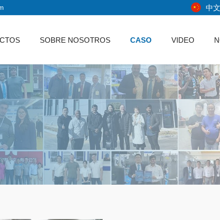
中
om
CTOS
SOBRE NOSOTROS
CASO
VIDEO
N