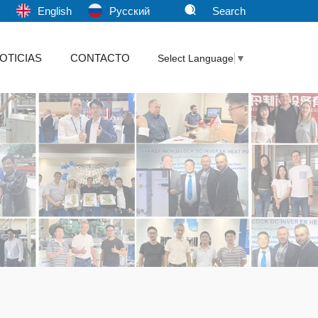
文
English
Pусский
Search
OTICIAS
CONTACTO
Select Language
▼