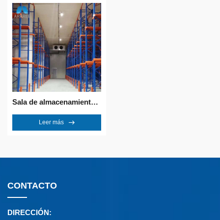
Sala de almacenamiento en frío
Leer más
CONTACTO
DIRECCIÓN: