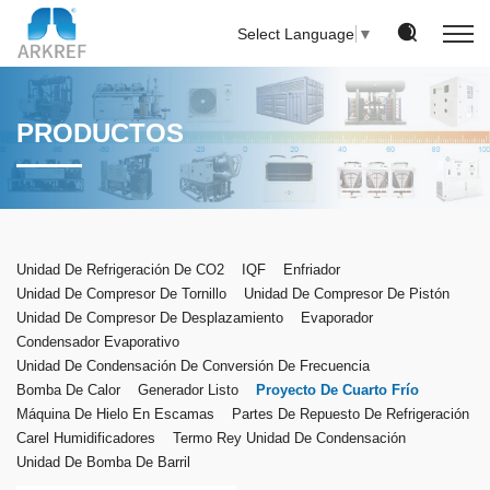
Select Language
▼
PRODUCTOS
Unidad De Refrigeración De CO2
IQF
Enfriador
Unidad De Compresor De Tornillo
Unidad De Compresor De Pistón
Unidad De Compresor De Desplazamiento
Evaporador
Condensador Evaporativo
Unidad De Condensación De Conversión De Frecuencia
Bomba De Calor
Generador Listo
Proyecto De Cuarto Frío
Máquina De Hielo En Escamas
Partes De Repuesto De Refrigeración
Carel Humidificadores
Termo Rey Unidad De Condensación
Unidad De Bomba De Barril