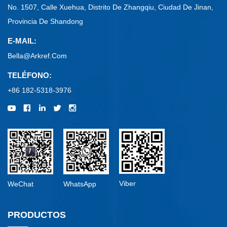
No. 1507, Calle Xuehua, Distrito De Zhangqiu, Ciudad De Jinan,
Provincia De Shandong
E-MAIL:
Bella@arkref.com
TELÉFONO:
+86 182-5318-3976
Viber
WeChat
WhatsApp
PRODUCTOS