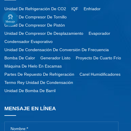
Unidad De Refrigeración De CO2
IQF
Enfriador
Unidad De Compresor De Tornillo
Mensaje
Unidad De Compresor De Pistón
Unidad De Compresor De Desplazamiento
Evaporador
Condensador Evaporativo
Unidad De Condensación De Conversión De Frecuencia
Bomba De Calor
Generador Listo
Proyecto De Cuarto Frío
Máquina De Hielo En Escamas
Partes De Repuesto De Refrigeración
Carel Humidificadores
Termo Rey Unidad De Condensación
Unidad De Bomba De Barril
MENSAJE EN LÍNEA