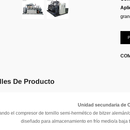
Apli
gran
P
COM
lles De Producto
Unidad secundaria de 
ndo el compresor de tornillo semi-hermético de bitzer alemán/
diseñado para almacenamiento en frío medio/a baja t