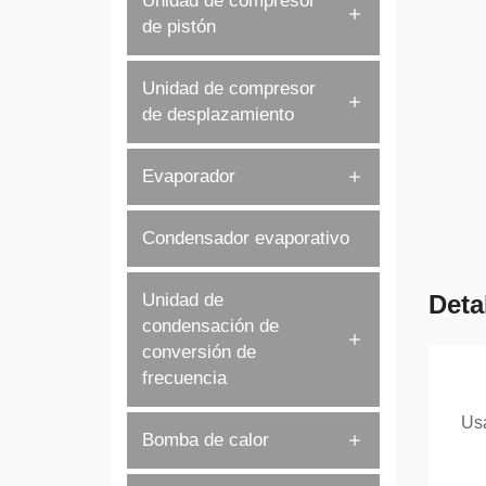
Unidad de compresor
de pistón
Unidad de compresor
de desplazamiento
Evaporador
Condensador evaporativo
Unidad de
Deta
condensación de
conversión de
frecuencia
Usa
Bomba de calor