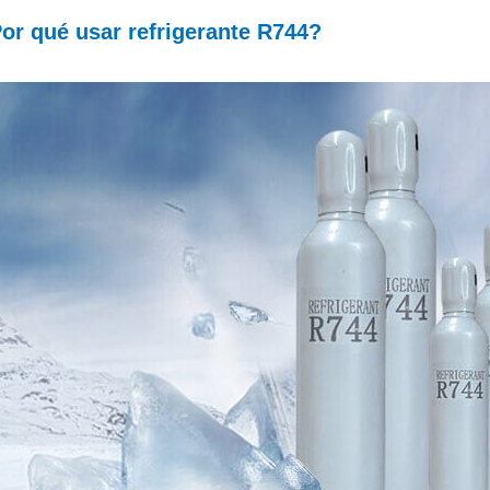
or qué usar refrigerante R744?