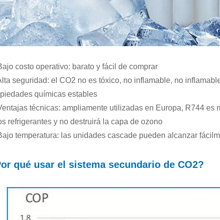
Bajo costo operativo: barato y fácil de comprar
Alta seguridad: el CO2 no es tóxico, no inflamable, no inflamable
piedades químicas estables
Ventajas técnicas: ampliamente utilizadas en Europa, R744 es
os refrigerantes y no destruirá la capa de ozono
Bajo temperatura: las unidades cascade pueden alcanzar fácilm
or qué usar el sistema secundario de CO2?