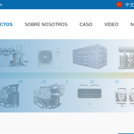
中
om
CTOS
SOBRE NOSOTROS
CASO
VIDEO
N