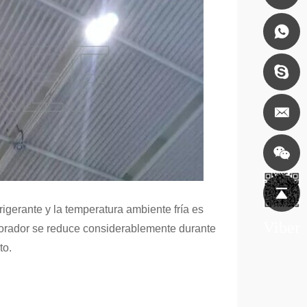
rigerante y la temperatura ambiente fría es
Viber
aporador se reduce considerablemente durante
to.