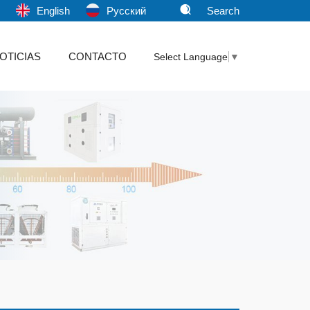
文
English
Pусский
Search
OTICIAS
CONTACTO
Select Language
▼