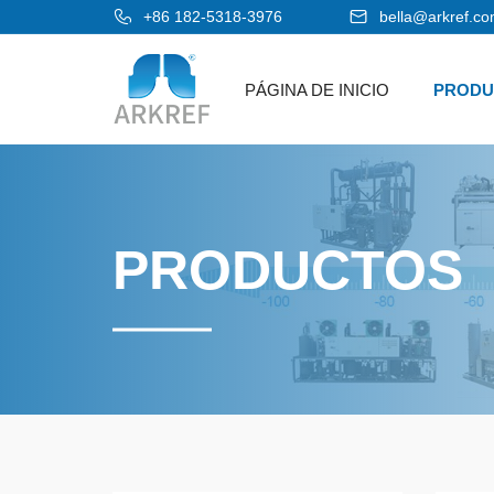
+86 182-5318-3976
bella@arkref.c
PÁGINA DE INICIO
PRODU
PRODUCTOS