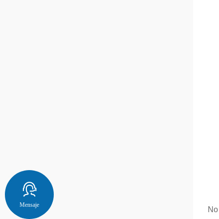
Mensaje
No 