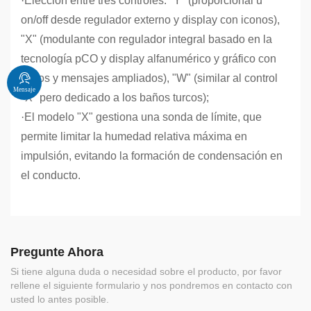
·
Elección entre tres controles: "Y" (proporcional u
on/off desde regulador externo y display con iconos),
"X" (modulante con regulador integral basado en la
tecnología pCO y display alfanumérico y gráfico con
textos y mensajes ampliados), "W" (similar al control
Mensaje
"X" pero dedicado a los baños turcos);
·
El modelo "X" gestiona una sonda de límite, que
permite limitar la humedad relativa máxima en
impulsión, evitando la formación de condensación en
el conducto.
Pregunte Ahora
Si tiene alguna duda o necesidad sobre el producto, por favor
rellene el siguiente formulario y nos pondremos en contacto con
usted lo antes posible.