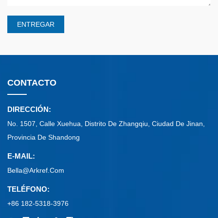
ENTREGAR
CONTACTO
DIRECCIÓN:
No. 1507, Calle Xuehua, Distrito De Zhangqiu, Ciudad De Jinan,
Provincia De Shandong
E-MAIL:
Bella@arkref.com
TELÉFONO:
+86 182-5318-3976