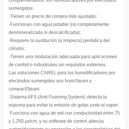
complementarios, los humidificadores por electrodos
sumergidos:
·
Tienen un precio de compra más ajustado;
·
Funcionan con agua potable (no completamente
desmineralizada ni descalcificada);
·
Requiere la sustitución (o limpieza) periódica del
cilindro;
·
Tienen una modulación adecuada para aplicaciones
de confort o industriales sin requisitos extremos.
Las soluciones CAREL para los humidificadores por
electrodos sumergidos son humiSteam y
compactSteam.
·
Sistema AFS (Anti Foaming System): detecta la
espuma para evitar la emisión de gotas junto al vapor;
·
Funciona con agua de red con conductividad entre 75
y 1.250 µs/cm, y su software de control adecúa