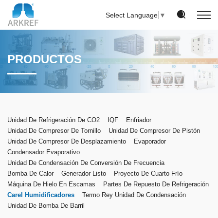
Select Language
▼
PRODUCTOS
Unidad De Refrigeración De CO2
IQF
Enfriador
Unidad De Compresor De Tornillo
Unidad De Compresor De Pistón
Unidad De Compresor De Desplazamiento
Evaporador
Condensador Evaporativo
Unidad De Condensación De Conversión De Frecuencia
Bomba De Calor
Generador Listo
Proyecto De Cuarto Frío
Máquina De Hielo En Escamas
Partes De Repuesto De Refrigeración
Carel Humidificadores
Termo Rey Unidad De Condensación
Unidad De Bomba De Barril