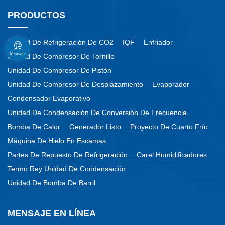
PRODUCTOS
Unidad De Refrigeración De CO2
IQF
Enfriador
Mensaje
Unidad De Compresor De Tornillo
Unidad De Compresor De Pistón
Unidad De Compresor De Desplazamiento
Evaporador
Condensador Evaporativo
Unidad De Condensación De Conversión De Frecuencia
Bomba De Calor
Generador Listo
Proyecto De Cuarto Frío
Máquina De Hielo En Escamas
Partes De Repuesto De Refrigeración
Carel Humidificadores
Termo Rey Unidad De Condensación
Unidad De Bomba De Barril
MENSAJE EN LÍNEA