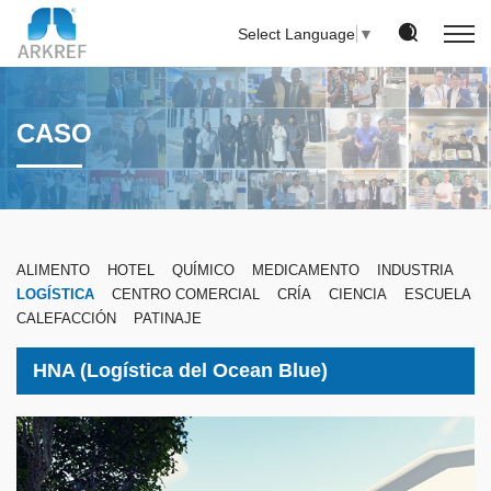
Select Language
▼
CASO
ALIMENTO
HOTEL
QUÍMICO
MEDICAMENTO
INDUSTRIA
LOGÍSTICA
CENTRO COMERCIAL
CRÍA
CIENCIA
ESCUELA
CALEFACCIÓN
PATINAJE
HNA (Logística del Ocean Blue)