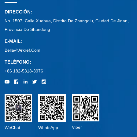
DIRECCIÓN:
No. 1507, Calle Xuehua, Distrito De Zhangqiu, Ciudad De Jinan,
Provincia De Shandong
E-MAIL:
Bella@arkref.com
TELÉFONO:
+86 182-5318-3976
Viber
WeChat
WhatsApp