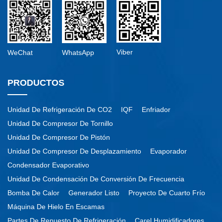
Viber
WeChat
WhatsApp
PRODUCTOS
Unidad De Refrigeración De CO2
IQF
Enfriador
Unidad De Compresor De Tornillo
Unidad De Compresor De Pistón
Unidad De Compresor De Desplazamiento
Evaporador
Condensador Evaporativo
Unidad De Condensación De Conversión De Frecuencia
Bomba De Calor
Generador Listo
Proyecto De Cuarto Frío
Máquina De Hielo En Escamas
Partes De Repuesto De Refrigeración
Carel Humidificadores