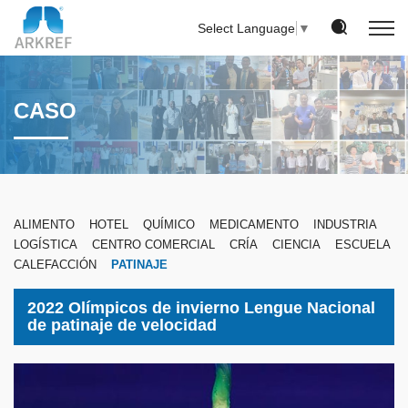
Select Language
▼
CASO
ALIMENTO
HOTEL
QUÍMICO
MEDICAMENTO
INDUSTRIA
LOGÍSTICA
CENTRO COMERCIAL
CRÍA
CIENCIA
ESCUELA
CALEFACCIÓN
PATINAJE
2022 Olímpicos de invierno Lengue Nacional
de patinaje de velocidad