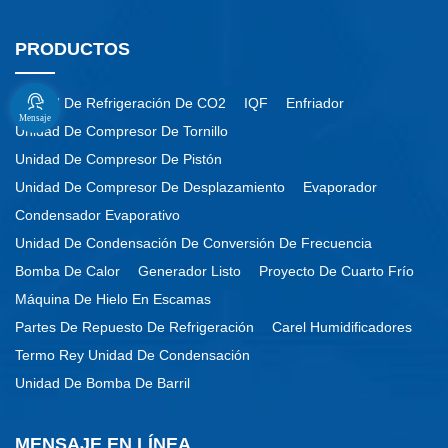
PRODUCTOS
Unidad De Refrigeración De CO2
IQF
Enfriador
Mensaje
Unidad De Compresor De Tornillo
Unidad De Compresor De Pistón
Unidad De Compresor De Desplazamiento
Evaporador
Condensador Evaporativo
Unidad De Condensación De Conversión De Frecuencia
Bomba De Calor
Generador Listo
Proyecto De Cuarto Frío
Máquina De Hielo En Escamas
Partes De Repuesto De Refrigeración
Carel Humidificadores
Termo Rey Unidad De Condensación
Unidad De Bomba De Barril
MENSAJE EN LÍNEA