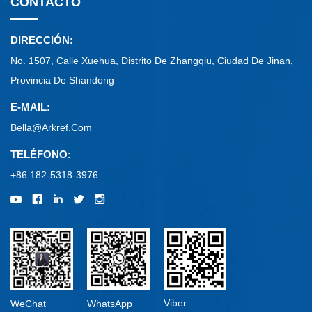
CONTACTO
DIRECCIÓN:
No. 1507, Calle Xuehua, Distrito De Zhangqiu, Ciudad De Jinan,
Provincia De Shandong
E-MAIL:
Bella@arkref.com
TELÉFONO:
+86 182-5318-3976
Viber
WeChat
WhatsApp