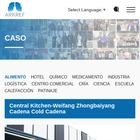
Select Language
▼
CASO
ALIMENTO
HOTEL
QUÍMICO
MEDICAMENTO
INDUSTRIA
LOGÍSTICA
CENTRO COMERCIAL
CRÍA
CIENCIA
ESCUELA
CALEFACCIÓN
PATINAJE
Central Kitchen-Weifang Zhongbaiyang
Cadena Cold Cadena