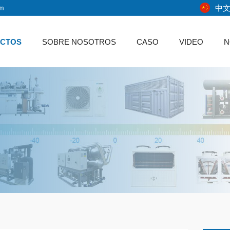
中
om
CTOS
SOBRE NOSOTROS
CASO
VIDEO
N