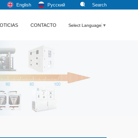
文
English
Pусский
Search
OTICIAS
CONTACTO
Select Language
▼