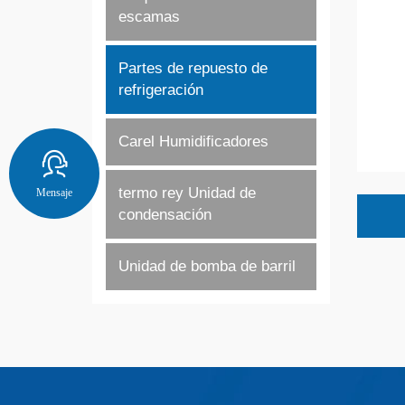
escamas
Partes de repuesto de
refrigeración
Carel Humidificadores
termo rey Unidad de
Mensaje
condensación
Unidad de bomba de barril