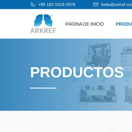
+86 182-5318-3976
bella@arkref.c
PÁGINA DE INICIO
PRODU
PRODUCTOS