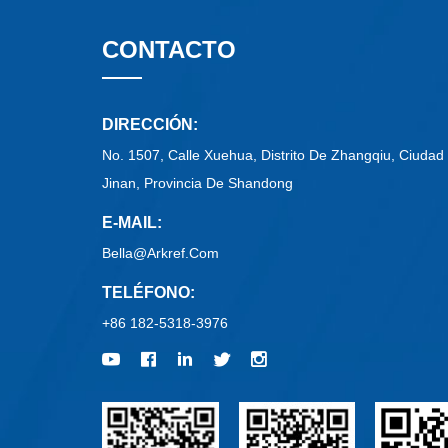
CONTACTO
DIRECCIÓN:
No. 1507, Calle Xuehua, Distrito De Zhangqiu, Ciudad
Jinan, Provincia De Shandong
E-MAIL:
Bella@arkref.com
TELÉFONO:
+86 182-5318-3976