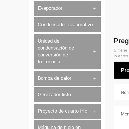
Evaporador
Condensador evaporativo
Preg
Unidad de
condensación de
Si tiene
conversión de
lo antes
frecuencia
Bomba de calor
Generador listo
Proyecto de cuarto frío
Máquina de hielo en